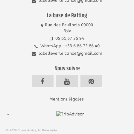
labelleverte.canoe@gmail.com
La base de Rafting
Rue des Bruilhols 09000
Foix
05 61 67 35 94
WhatsApp : +33 6 86 72 86 40
labelleverte.canoe@gmail.com
Nous suivre
Mentions légales
© 2026 Canoe Ariège, La Belle Verte