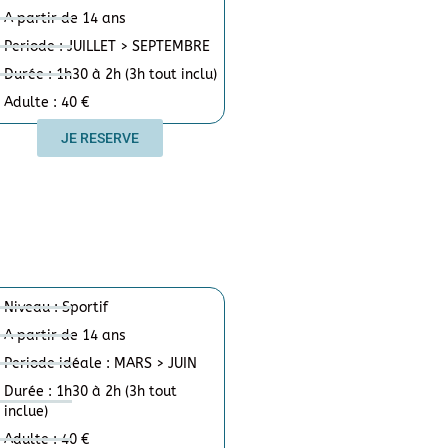
A partir de 14 ans
Periode : JUILLET > SEPTEMBRE
Durée : 1h30 à 2h (3h tout inclu)
Adulte : 40 €
JE RESERVE
Niveau : Sportif
A partir de 14 ans
Periode idéale : MARS > JUIN
Durée : 1h30 à 2h (3h tout
inclue)
Adulte : 40 €