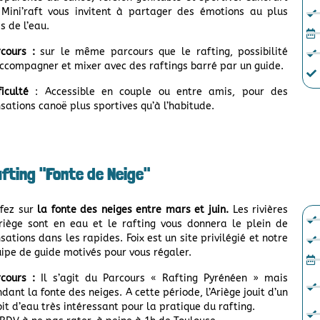
Mini’raft vous invitent à partager des émotions au plus
s de l’eau.
rcours :
sur le
même parcours que le rafting, possibilité
ccompagner et mixer avec des raftings barré par un guide.
ficulté
: Accessible en couple ou entre amis, pour des
sations canoë plus sportives qu’à l’habitude.
fting "Fonte de Neige"
rfez sur
la fonte des neiges entre mars et juin.
Les rivières
riège sont en eau et le rafting vous donnera le plein de
sations dans les rapides. Foix est un site privilégié et notre
ipe de guide motivés pour vous régaler.
cours :
Il s’agit du Parcours « Rafting Pyrénéen » mais
dant la fonte des neiges. A cette période, l’Ariège jouit d’un
it d’eau très intéressant pour la pratique du rafting.