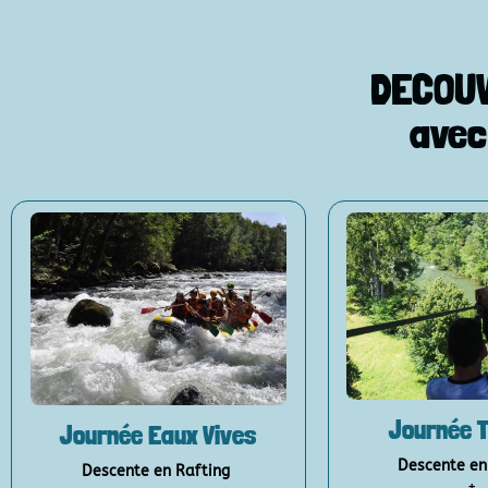
DECOUV
avec
Journée 
Journée Eaux Vives
Descente en
Descente en Rafting
+