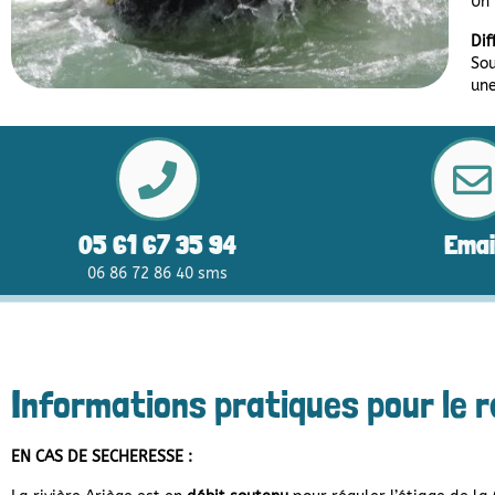
Un 
Dif
Sou
une
05 61 67 35 94
Emai
06 86 72 86 40 sms
Informations pratiques pour le r
EN CAS DE SECHERESSE :