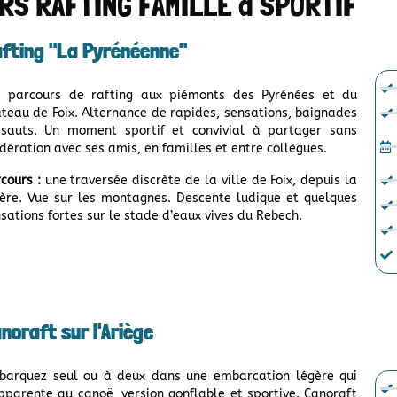
RS RAFTING FAMILLE à SPORTIF
fting "La Pyrénéenne"
li parcours de rafting aux piémonts des Pyrénées et du
teau de Foix. Alternance de rapides, sensations, baignades
 sauts. Un moment sportif et convivial à partager sans
ération avec ses amis, en familles et entre collègues.
cours :
une traversée discrète de la ville de Foix, depuis la
ière. Vue sur les montagnes. Descente ludique et quelques
sations fortes sur le stade d’eaux vives du Rebech.
noraft sur l'Ariège
barquez seul ou à deux dans une embarcation légère qui
pparente au canoë, version gonflable et sportive. Canoraft