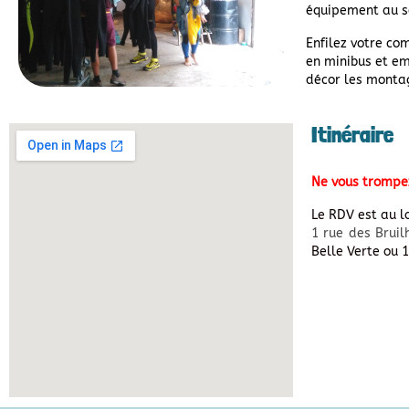
équipement au se
Enfilez votre com
en minibus et em
décor les montag
Itinéraire
Ne vous trompez
Le RDV est au l
1 rue des Bruil
Belle Verte ou 