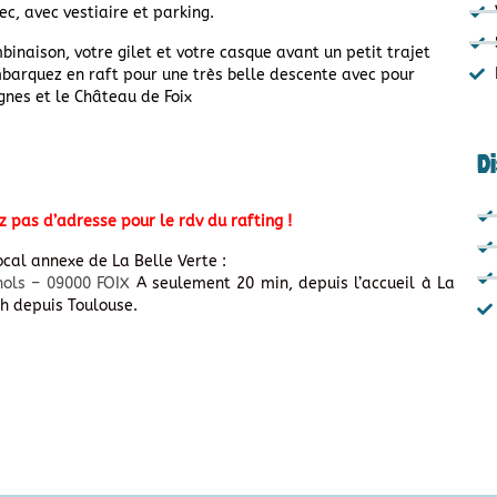
c, avec vestiaire et parking.
binaison, votre gilet et votre casque avant un petit trajet
barquez en raft pour une très belle descente avec pour
nes et le Château de Foix
D
 pas d’adresse pour le rdv du rafting !
ocal annexe de La Belle Verte :
hols – 09000 FOIX
A seulement 20 min, depuis l’accueil à La
1h depuis Toulouse.