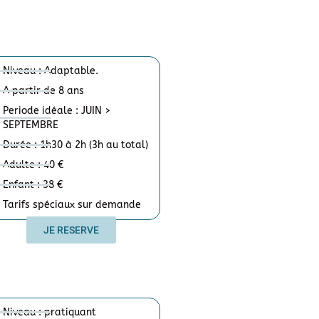
Niveau : Adaptable.
A partir de 8 ans
Periode idéale : JUIN >
SEPTEMBRE
Durée : 1h30 à 2h (3h au total)
Adulte : 40 €
Enfant : 38 €
Tarifs spéciaux sur demande
JE RESERVE
Niveau : pratiquant