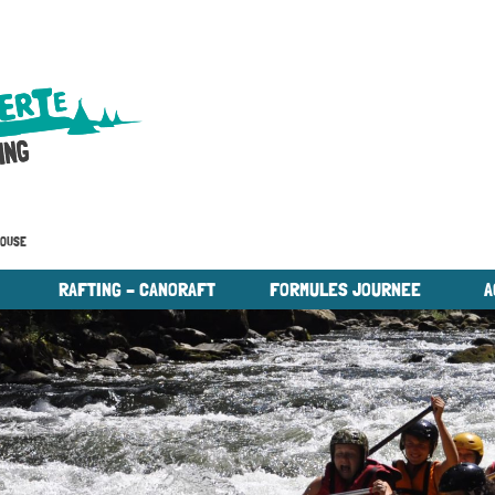
LOUSE
E
RAFTING – CANORAFT
FORMULES JOURNEE
A