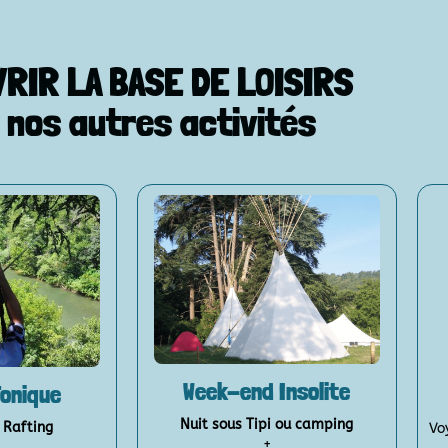
RIR LA BASE DE LOISIRS
 nos autres activités
Week-end Insolite
Tonique
Nuit sous Tipi ou camping
 Rafting
Vo
+