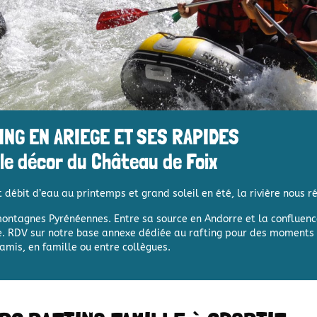
ING EN ARIEGE ET SES RAPIDES
le décor
du Château de Foix
t débit d’eau au printemps et grand soleil en été, la rivière nous r
ontagnes Pyrénéennes
.
Entre sa source en Andorre et la confluenc
use. RDV sur notre base annexe dédiée au rafting pour des moments
amis, en famille ou entre collègues.